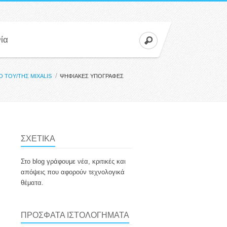
Αναζήτηση
ία
ΦΟΡΜΑ
ΑΝΑΖΗΤ
Ο ΤΟΥ/ΤΗΣ MIXALIS
ΨΗΦΙΑΚΕΣ ΥΠΟΓΡΑΦΕΣ
ΣΧΕΤΙΚΑ
Στο blog γράφουμε νέα, κριτικές και
απόψεις που αφορούν τεχνολογικά
θέματα.
ΠΡΟΣΦΑΤΑ ΙΣΤΟΛΟΓΗΜΑΤΑ