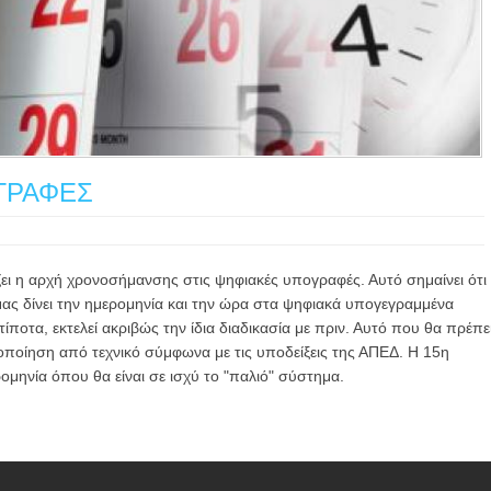
ΓΡΑΦΕΣ
ι η αρχή χρονοσήμανσης στις ψηφιακές υπογραφές. Αυτό σημαίνει ότι
μας δίνει την ημερομηνία και την ώρα στα ψηφιακά υπογεγραμμένα
 τίποτα, εκτελεί ακριβώς την ίδια διαδικασία με πριν. Αυτό που θα πρέπε
τροποίηση από τεχνικό σύμφωνα με τις υποδείξεις της ΑΠΕΔ. Η 15η
ρομηνία όπου θα είναι σε ισχύ το "παλιό" σύστημα.