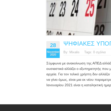
ΨΗΦΙΑΚΕΣ ΥΠΟ
28
November
By: Mixalis
Tags: 0 σχόλια
2020
Σύμφωνα με ανακοίνωση της ΑΠΕΔ αλλάζε
ουσιαστικά αλλάζει ο εξυπηρετητής που 
αρχεία. Για τον τελικό χρήστη δεν αλλάζει
να γίνει όμως, είναι μια εκ νέου παραμε
Ιανουαρίου 2021 είναι η καταληκτική ημε