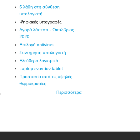
5 λάθη στη σύνθεση
υπολογιστή
Ψηφιακές υπογραφές
Αγορά λάπτοπ - Οκτώβριος
2020
Επιλογή antivirus
Συντήρηση υπολογιστή
Ελεύθερο λογισμικό
Laptop εναντίον tablet
Προστασία από τις υψηλές
θερμοκρασίες
Περισσότερα
ι