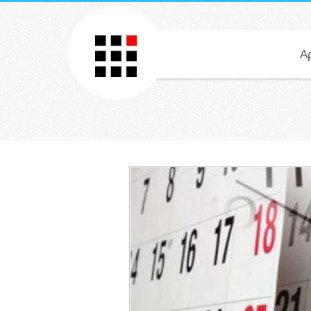
Παράκαμψη προς το κυρίως περιεχόμενο
Α